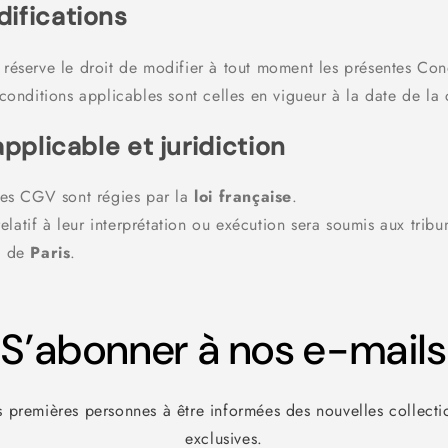
difications
réserve le droit de modifier à tout moment les présentes Con
 conditions applicables sont celles en vigueur à la date de l
 applicable et juridiction
tes CGV sont régies par la
loi française
.
 relatif à leur interprétation ou exécution sera soumis aux trib
s de
Paris
.
S’abonner à nos e-mails
s premières personnes à être informées des nouvelles collecti
exclusives.