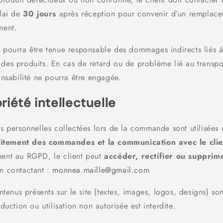
lai de
30 jours
après réception pour convenir d’un remplac
ment.
pourra être tenue responsable des dommages indirects liés 
on des produits. En cas de retard ou de problème lié au transpo
onsabilité ne pourra être engagée.
priété intellectuelle
s personnelles collectées lors de la commande sont utilisées
aitement des commandes et la communication avec le clie
nt au RGPD, le client peut
accéder, rectifier ou supprim
n contactant :
monnea.maille@gmail.com
ntenus présents sur le site (textes, images, logos, designs) so
duction ou utilisation non autorisée est interdite.