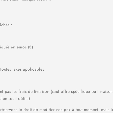
fichés :
iqués en euros (€)
 toutes taxes applicables
nt pas les frais de livraison (sauf offre spécifique ou livraison
d'un seuil défini)
éservons le droit de modifier nos prix à tout moment, mais le