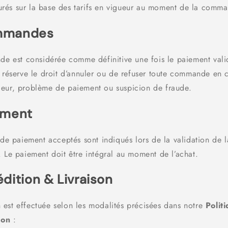
turés sur la base des tarifs en vigueur au moment de la comm
mmandes
e est considérée comme définitive une fois le paiement vali
réserve le droit d’annuler ou de refuser toute commande en 
érieur, problème de paiement ou suspicion de fraude.
ement
de paiement acceptés sont indiqués lors de la validation de l
Le paiement doit être intégral au moment de l’achat.
édition & Livraison
n est effectuée selon les modalités précisées dans notre
Polit
ion
: