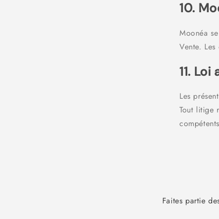
10. Mo
Moonéa se 
Vente. Les
11. Loi
Les présen
Tout litige
compétent
Faites partie de