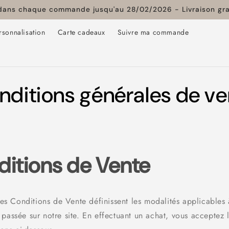
 dans chaque commande jusqu'au 28/02/2026 - Livraison gra
rsonnalisation
Carte cadeaux
Suivre ma commande
nditions générales de ve
itions de Vente
es Conditions de Vente définissent les modalités applicables 
ssée sur notre site. En effectuant un achat, vous acceptez l’