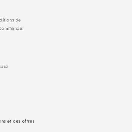
ditions de
a commande.
unaux
ons et des offres