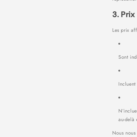
3. Prix
Les prix af
Sont ind
Incluent
N’inclue
au-delà 
Nous nous r