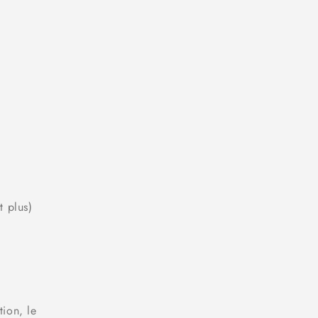
t plus)
ion, le